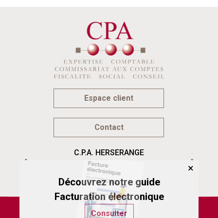
Espace client
Contact
C.P.A. HERSERANGE
103-105 rue de Paris
×
54440 HERSERANGE
Découvrez notre guide
Facturation électronique
Plan du site
Consulter