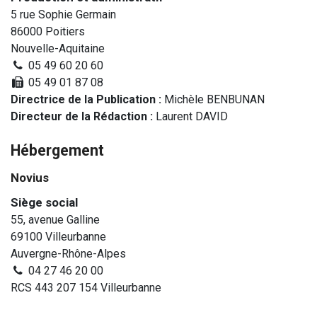
5 rue Sophie Germain
86000 Poitiers
Nouvelle-Aquitaine
05 49 60 20 60
05 49 01 87 08
Directrice de la Publication :
Michèle BENBUNAN
Directeur de la Rédaction :
Laurent DAVID
Hébergement
Novius
Siège social
55, avenue Galline
69100 Villeurbanne
Auvergne-Rhône-Alpes
04 27 46 20 00
RCS 443 207 154 Villeurbanne